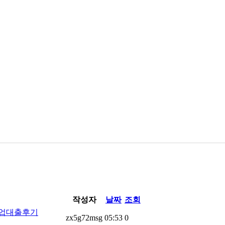
작성자
날짜
조회
 작업대출후기
zx5g72msg
05:53
0