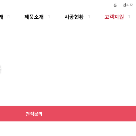
홈
관리자
개
제품소개
시공현황
고객지원
공
견적문의