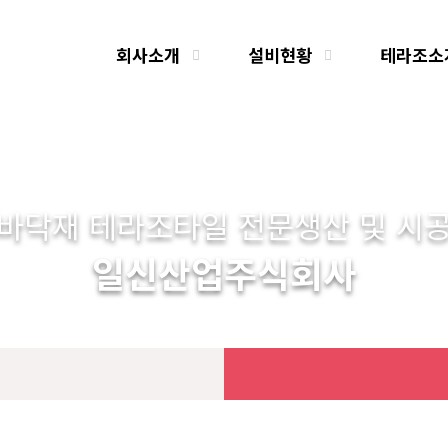
회사소개
설비현황
테라조소
바닥재 테라조타일 전문생산 및 시
일신산업주식회사